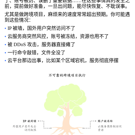
了、账号被封、误删了重要数据……在这些事情真的发生之
前，提前做好准备，一旦出问题，能尽快恢复、不耽误事。
尤其是做跨境项目，麻烦来的速度常常超出预期。你可能遇
到这些情况：
•
IP 被墙，国外用户突然访问不了
•
云服务商突然风控，账号被冻结，资源也用不了
•
被 DDoS 攻击，服务器直接瘫了
•
一行命令敲错，文件全没了
•
云平台那边出事，比如某个区域宕机，服务彻底停摆