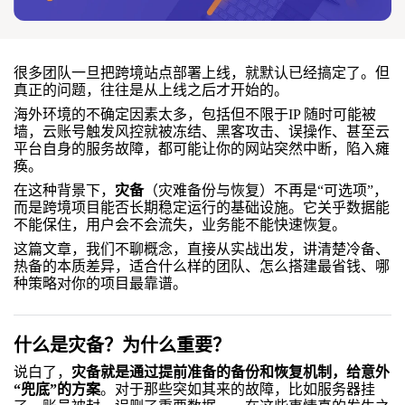
很多团队一旦把跨境站点部署上线，就默认已经搞定了。但
真正的问题，往往是从上线之后才开始的。
海外环境的不确定因素太多，包括但不限于IP 随时可能被
墙，云账号触发风控就被冻结、黑客攻击、误操作、甚至云
平台自身的服务故障，都可能让你的网站突然中断，陷入瘫
痪。
在这种背景下，
灾备
（灾难备份与恢复）不再是“可选项”，
而是跨境项目能否长期稳定运行的基础设施。它关乎数据能
不能保住，用户会不会流失，业务能不能快速恢复。
这篇文章，我们不聊概念，直接从实战出发，讲清楚冷备、
热备的本质差异，适合什么样的团队、怎么搭建最省钱、哪
种策略对你的项目最靠谱。
什么是灾备？为什么重要？
说白了，
灾备就是通过提前准备的备份和恢复机制，给意外
“兜底”的方案
。对于那些突如其来的故障，比如服务器挂