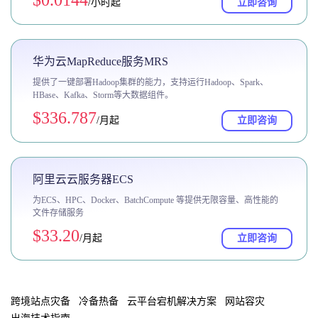
$0.0144
/小时起
立即咨询
华为云MapReduce服务MRS
提供了一键部署Hadoop集群的能力，支持运行Hadoop、Spark、
HBase、Kafka、Storm等大数据组件。
$336.787
/月起
立即咨询
阿里云云服务器ECS
为ECS、HPC、Docker、BatchCompute 等提供无限容量、高性能的
文件存储服务
$33.20
/月起
立即咨询
跨境站点灾备
冷备热备
云平台宕机解决方案
网站容灾