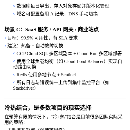
￮
数据库每日导出，存入对象存储并版本化管理
￮
域名可配置备用 A 记录，DNS 手动切换
场景 C：SaaS 服务 / API 网关 / 商业站点
•
目标：99.9% 可用性，有 SLA 要求
•
建议：热备 + 自动故障切换
￮
GCP Cloud SQL 多区域副本 + Cloud Run 多区域部署
￮
使用全球负载均衡（如 Cloud Load Balancer）实现自
动路由切换
￮
Redis 使用多地节点 + Sentinel
￮
所有日志与错误统一上传到集中监控平台（如
Stackdriver）
冷热结合，是多数项目的现实选择
在预算有限的情况下，“冷+热”结合是目前很多团队实际采
用的策略：