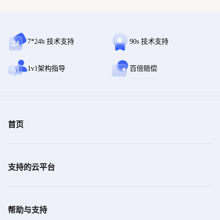
7*24h 技术支持
90s 技术支持
1v1架构指导
百倍赔偿
首页
关于我们
新闻中心
支持的云平台
公司资质
阿里云国际
联系我们
腾讯云国际
帮助与支持