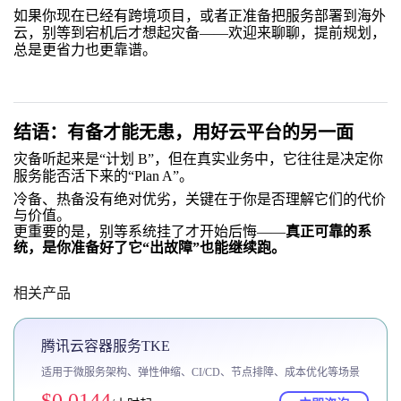
如果你现在已经有跨境项目，或者正准备把服务部署到海外
云，别等到宕机后才想起灾备——欢迎来聊聊，提前规划，
总是更省力也更靠谱。
结语：有备才能无患，用好云平台的另一面
灾备听起来是“计划 B”，但在真实业务中，它往往是决定你
服务能否活下来的“Plan A”。
冷备、热备没有绝对优劣，关键在于你是否理解它们的代价
与价值。
更重要的是，别等系统挂了才开始后悔——
真正可靠的系
统，是你准备好了它“出故障”也能继续跑。
相关产品
腾讯云容器服务TKE
适用于微服务架构、弹性伸缩、CI/CD、节点排障、成本优化等场景